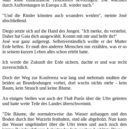
durch Aufforstungen in Europa z.B. wieder nach."
"Und die Rinder könnten auch woanders weiden", meinte José
abschließend.
Diego setzte sich auf die Hand des Jungen. "Ich merke, du verstehst.
Daher hat Gaia dich ausgewählt. Komm mit mir und helfe ihr!"
José war ganz aufgeregt. Selbstverständlich wollte er der Mutter
Erde helfen. Er muß den anderen Menschen nur erzählen, was er so
in seinem kurzen Leben alles schon erlebt hatte.
Ich werde die Zukunft der Erde sichern, dachte er und war recht
zuversichtlich.
Doch der Weg zur Konferenz war lang und mehrmals mußten die
beiden an Brandrodungen vorbei, dort wuchs nichts mehr - kein
Baum, kein Strauch und keine Blume.
An einigen Stellen war auch der Fluß Purús über die Ufer getreten
und hatte weite Teile des Landes überschwemmt.
"Die Bäume, die normalerweise das Wasser aufsaugen und den
Boden durch ihre Wurzeln festhalten, sind alle abgeholzt. Nun kann
das Wasser ungehindert über die Ufer treten und auch noch den